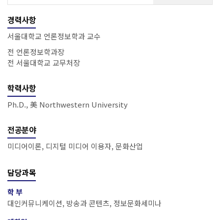
경력사항
서울대학교 언론정보학과 교수
전 언론정보학과장
전 서울대학교 교무처장
학력사항
Ph.D., 美 Northwestern University
전공분야
미디어이론, 디지털 미디어 이용자, 문화산업
담당과목
학 부
대인커뮤니케이션, 방송과 콘텐츠, 정보문화세미나