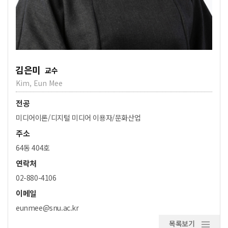
김은미
교수
Kim, Eun Mee
전공
미디어이론/디지털 미디어 이용자/문화산업
주소
64동 404호
연락처
02-880-4106
이메일
eunmee@snu.ac.kr
목록보기