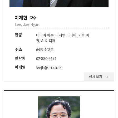
이재현
교수
Lee, Jae Hyun
전공
미디어 이론, 디지털 미디어, 기술 비
평, AI 미디어
주소
64동 408호
연락처
02-880-6471
이메일
leejh@snu.ac.kr
상세보기