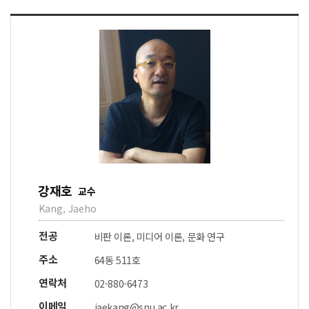
강재호
교수
Kang, Jaeho
전공
비판 이론, 미디어 이론, 문화 연구
주소
64동 511호
연락처
02-880-6473
이메일
jaekang@snu.ac.kr