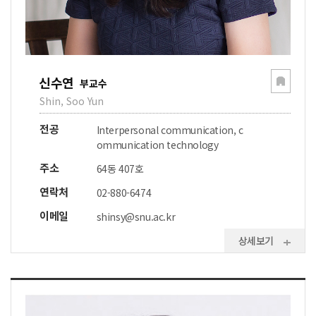
신수연
부교수
Shin, Soo Yun
전공
Interpersonal communication, c
ommunication technology
주소
64동 407호
연락처
02-880-6474
이메일
shinsy@snu.ac.kr
상세보기