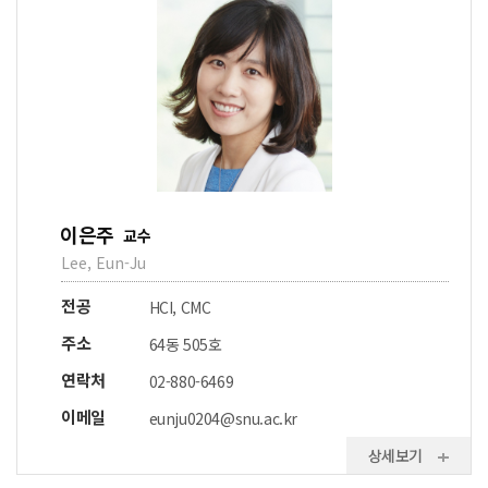
이은주
교수
Lee, Eun-Ju
전공
HCI, CMC
주소
64동 505호
연락처
02-880-6469
이메일
eunju0204@snu.ac.kr
상세보기