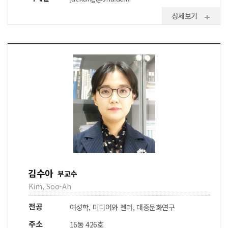
상세보기
김수아
부교수
Kim, Soo-Ah
전공
여성학, 미디어와 젠더, 대중문화연구
주소
16동 426호