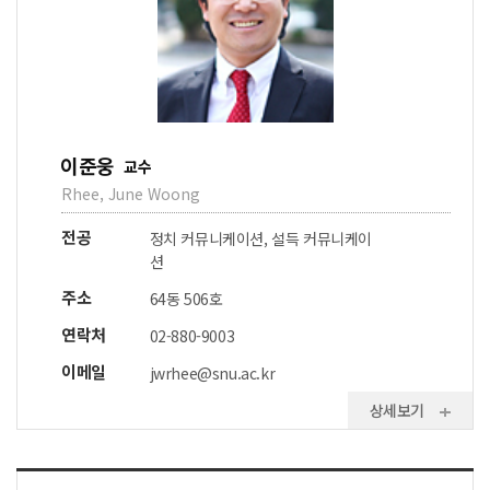
이준웅
교수
Rhee, June Woong
전공
정치 커뮤니케이션, 설득 커뮤니케이
션
주소
64동 506호
연락처
02-880-9003
이메일
jwrhee@snu.ac.kr
상세보기