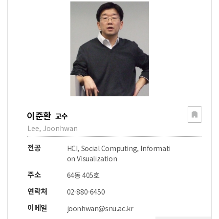
이준환
교수
Lee, Joonhwan
전공
HCI, Social Computing, Informati
on Visualization
주소
64동 405호
연락처
02-880-6450
이메일
joonhwan@snu.ac.kr