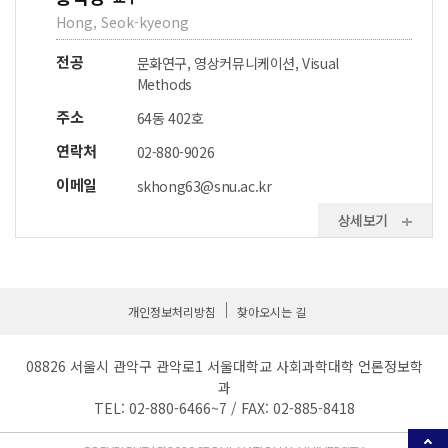
Hong, Seok-kyeong
전공
문화연구, 영상커뮤니케이션, Visual
Methods
주소
64동 402호
연락처
02-880-9026
이메일
skhong63@snu.ac.kr
상세보기
개인정보처리방침
찾아오시는 길
08826 서울시 관악구 관악로1 서울대학교 사회과학대학 언론정보학
과
TEL: 02-880-6466~7 / FAX: 02-885-8418