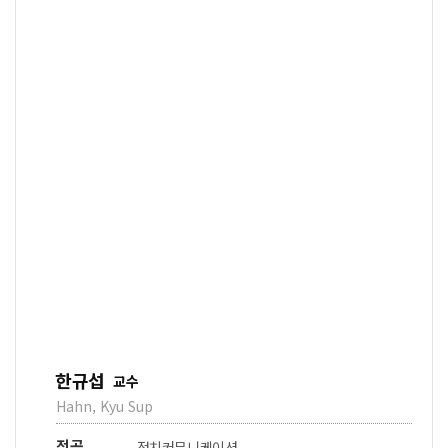
한규섭
교수
Hahn, Kyu Sup
전공
정치커뮤니케이션