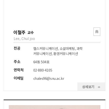
이철주
교수
Lee, Chul joo
전공
헬스커뮤니케이션, 소셜마케팅, 과학
커뮤니케이션, 환경커뮤니케이션
주소
64동 504호
연락처
02-880-4105
이메일
chales96@snu.ac.kr
상세보기