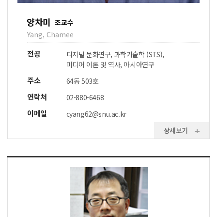
양차미
조교수
Yang, Chamee
전공
디지털 문화연구, 과학기술학 (STS),
미디어 이론 및 역사, 아시아연구
주소
64동 503호
연락처
02-880-6468
이메일
cyang62@snu.ac.kr
상세보기