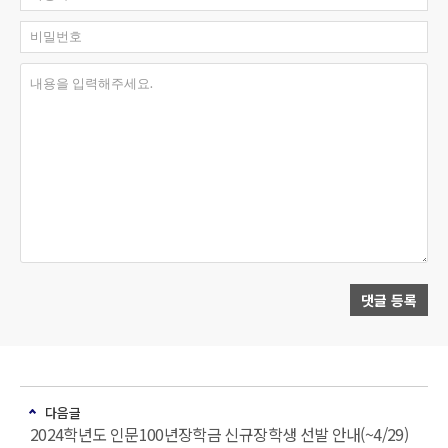
비밀번호
내용을 입력해주세요.
댓글 등록
다음글
2024학년도 인문100년장학금 신규장학생 선발 안내(~4/29)