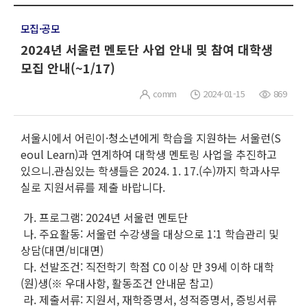
모집·공모
2024년 서울런 멘토단 사업 안내 및 참여 대학생
모집 안내(~1/17)
comm
2024-01-15
869
서울시에서 어린이·청소년에게 학습을 지원하는 서울런(S
eoul Learn)과 연계하여 대학생 멘토링 사업을 추진하고
있으니.관심있는 학생들은 2024. 1. 17.(수)까지 학과사무
실로 지원서류를 제출 바랍니다.
가. 프로그램: 2024년 서울런 멘토단
나. 주요활동: 서울런 수강생을 대상으로 1:1 학습관리 및
상담(대면/비대면)
다. 선발조건: 직전학기 학점 C0 이상 만 39세 이하 대학
(원)생(※ 우대사항, 활동조건 안내문 참고)
라. 제출서류: 지원서, 재학증명서, 성적증명서, 증빙서류