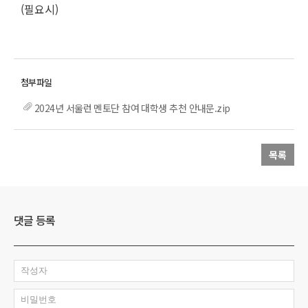
(필요시)
2024년 서울런 멘토단 참여 대학생 추천 안내문.zip
목록
댓글 등록
작성자
비밀번호