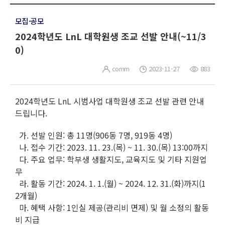
모집·공모
2024학년도 LnL 대학원생 조교 선발 안내(~11/3
0)
comm
2023-11-27
883
2024학년도 LnL 시범사업 대학원생 조교 선발 관련 안내
드립니다.
가. 선발 인원: 총 11명(906동 7명, 919동 4명)
나. 접수 기간: 2023. 11. 23.(목) ~ 11. 30.(목) 13:00까지
다. 주요 업무: 학부생 생활지도, 교육지도 및 기타 지원업
무
라. 활동 기간: 2024. 1. 1.(월) ~ 2024. 12. 31.(화)까지(1
2개월)
마. 혜택 사항: 1인실 제공(관리비 면제) 및 월 소정의 활동
비 지급