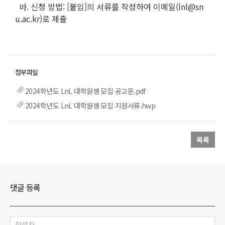
바. 신청 방법: [붙임]의 서류를 작성하여 이메일(lnl@sn
u.ac.kr)로 제출
2024학년도 LnL 대학원생 모집 공고문.pdf
2024학년도 LnL 대학원생 모집 지원서류.hwp
목록
댓글 등록
작성자