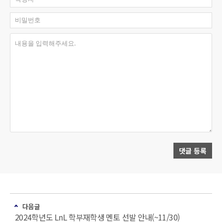
비밀번호
내용을 입력해주세요.
댓글 등록
다음글
2024학년도 LnL 학부재학생 멘토 선발 안내(~11/30)