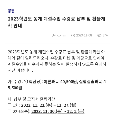
공통
2023학년도 동계 계절수업 수강료 납부 및 환불계
획 안내
comm
2023-11-08
974
2023학년도 동계 계절수업 수강료 납부 및 환불계획을 아
래와 같이 알려드리오니, 수강료 미납 및 폐강으로 인하여
계절수업을 이수하지 못하는 일이 발생하지 않도록 유의하
시길 바랍니다.
가. 수강료(1학점당):
이론과목 40,500원, 실험실습과목 4
5,500원
나. 납부 및 고지서 출력기간
□ 1차:
2023. 11. 22.(수) ~ 11. 27.(월)
□ 2차(최종):
2023. 11. 30.(목) ~ 12. 1.(금)