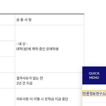
공 통 사 항
- 대 상 -
대학(원)에 재학 중인 장애학생
QUICK
MENU
결격사유가 없는 한
2년 간 지급
언론정보연구소
의무사항 미 이행 시 장학금 지급 중단