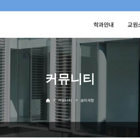
학과안내
교원
커뮤니티
>
>
커뮤니티
공지사항