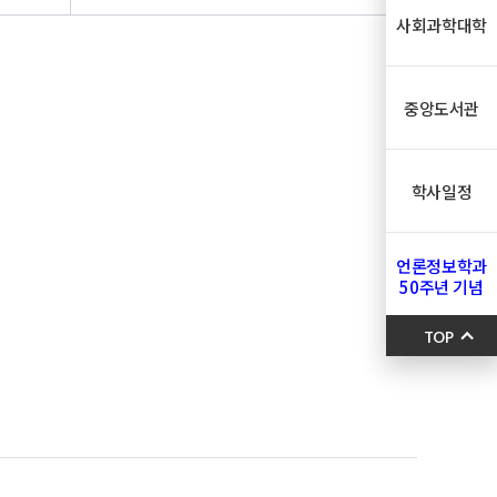
사회과학대학
중앙도서관
학사일정
언론정보학과
50주년 기념
TOP