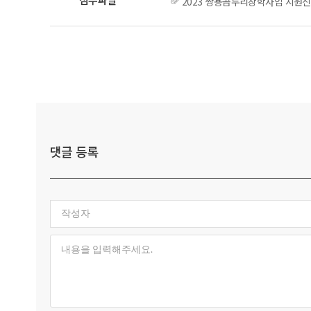
2023 쌍용곰두리장학사업 지원신청
댓글 등록
작성자
내용을 입력해주세요.