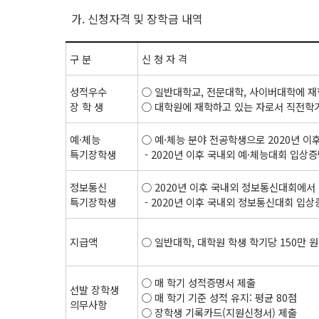
가. 신청자격 및 장학금 내역
구 분
신 청 자 격
성적우수
○ 일반대학교, 전문대학, 사이버대학에 재
장 학 생
○ 대학원에 재학하고 있는 자로서 직전학기
예·체능
○ 예·체능 분야 전공학생으로 2020년 이
특기장학생
- 2020년 이후 국내외 예·체능대회 입상
정보통신
○ 2020년 이후 국내외 정보통신대회에서
특기장학생
- 2020년 이후 국내외 정보통신대회 입
지급액
○ 일반대학, 대학원 학생 학기당 150만 원
○ 매 학기 성적증명서 제출
선발 장학생
○ 매 학기 기준 성적 유지: 평균 80점
의무사항
○ 장학생 기록카드(지원신청서) 제출