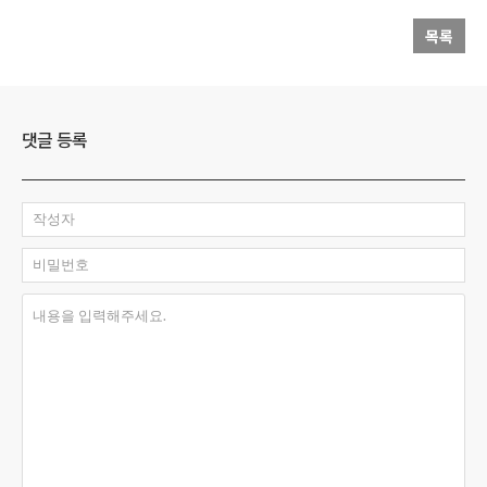
목록
댓글 등록
작성자
비밀번호
내용을 입력해주세요.