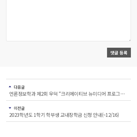
댓글 등록
다음글
언론정보학과 제2회 우덕 “크리에이티브 뉴미디어 프로그램” 선발 결과
이전글
2023학년도 1학기 학부생 교내장학금 신청 안내(~12/16)