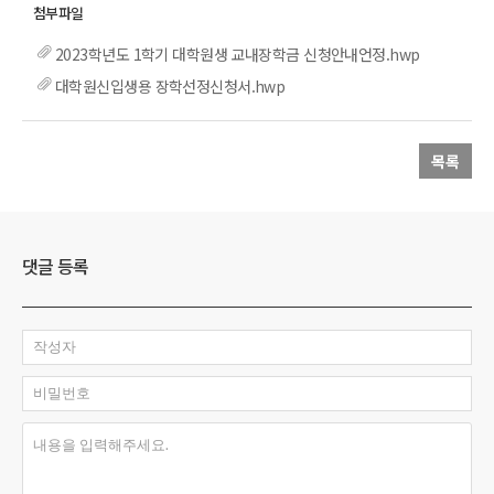
2023학년도 1학기 대학원생 교내장학금 신청안내언정.hwp
대학원신입생용 장학선정신청서.hwp
목록
댓글 등록
작성자
비밀번호
내용을 입력해주세요.