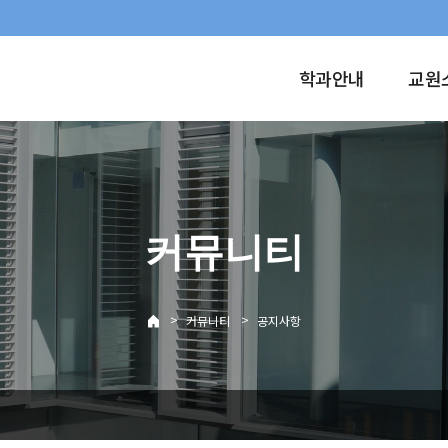
학과안내
교원
커뮤니티
>
>
커뮤니티
공지사항