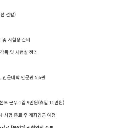
선 선발)
 수강 및 시험장 준비
 : 시험 감독 및 시험실 정리
), 인문대학 인문관 5,6관
 본부 근무 1일 9만원(휴일 11만원)
체 시험 종료 후 계좌입금 예정
kr)로 [붙임2] 신청양식 송부