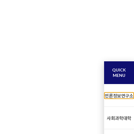
QUICK
MENU
언론정보연구소
사회과학대학