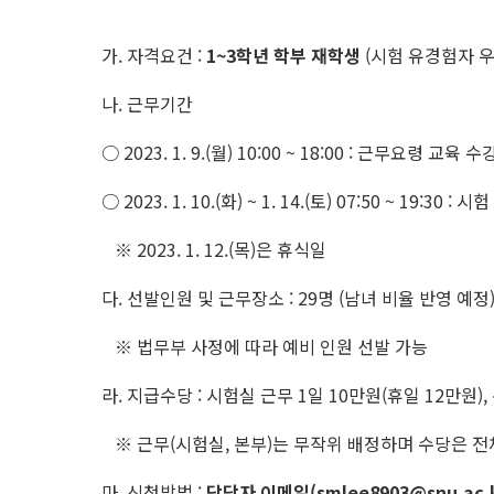
가. 자격요건 :
1~3학년 학부 재학생
(시험 유경험자 우
나. 근무기간
○ 2023. 1. 9.(월) 10:00 ~ 18:00 : 근무요령 교육
○ 2023. 1. 10.(화) ~ 1. 14.(토) 07:50 ~ 19:30
※ 2023. 1. 12.(목)은 휴식일
다. 선발인원 및 근무장소 : 29명 (남녀 비율 반영 예정
※ 법무부 사정에 따라 예비 인원 선발 가능
라. 지급수당 : 시험실 근무 1일 10만원(휴일 12만원),
※ 근무(시험실, 본부)는 무작위 배정하며 수당은 전
마. 신청방법 :
담당자 이메일(smlee8903@snu.ac.