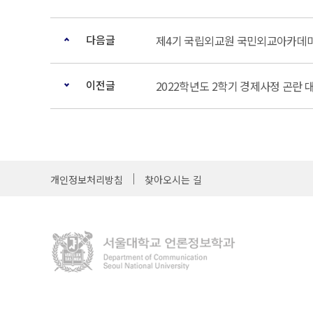
다음글
제4기 국립외교원 국민외교아카데미
이전글
2022학년도 2학기 경제사정 곤란 대
개인정보처리방침
찾아오시는 길