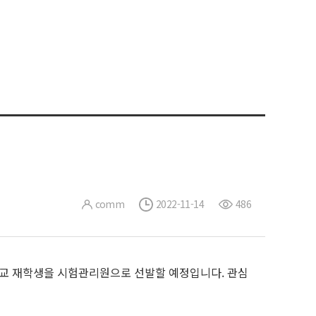
comm
2022-11-14
486
임에 따라 본교 재학생을 시험관리원으로 선발할 예정입니다. 관심