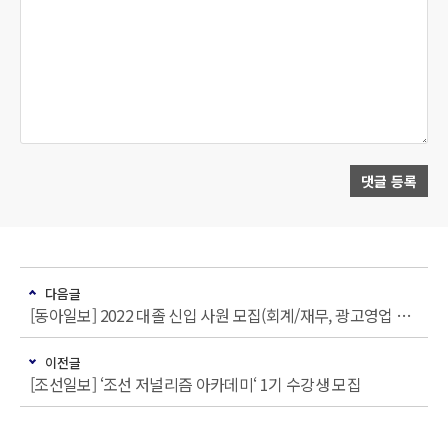
댓글 등록
다음글
[동아일보] 2022 대졸 신입 사원 모집(회계/재무, 광고영업 부문)
이전글
[조선일보] ‘조선 저널리즘 아카데미‘ 1기 수강생 모집