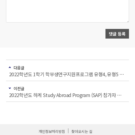
댓글 등록
다음글
2022학년도 1학기 학부생연구지원프로그램 유형4, 유형5 신청 안내(~3/28까지)(서류수정)
이전글
2022학년도 하계 Study Abroad Program (SAP) 참가자 모집 안내
개인정보처리방침
찾아오시는 길