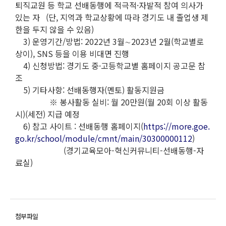
퇴직교원 등 학교 선배동행에 적극적·자발적 참여 의사가
있는 자 (단, 지역과 학교상황에 따라 경기도 내 졸업생 제
한을 두지 않을 수 있음)
3) 운영기간/방법: 2022년 3월∼2023년 2월(학교별로
상이), SNS 등을 이용 비대면 진행
4) 신청방법: 경기도 중·고등학교별 홈페이지 공고문 참
조
5) 기타사항: 선배동행자(멘토) 활동지원금
※ 봉사활동 실비: 월 20만원(월 20회 이상 활동
시)(세전) 지급 예정
6) 참고 사이트 : 선배동행 홈페이지(
https://more.goe.
go.kr/school/module/cmnt/main/30300000112
)
(경기교육모아-혁신커뮤니티-선배동행-자
료실)