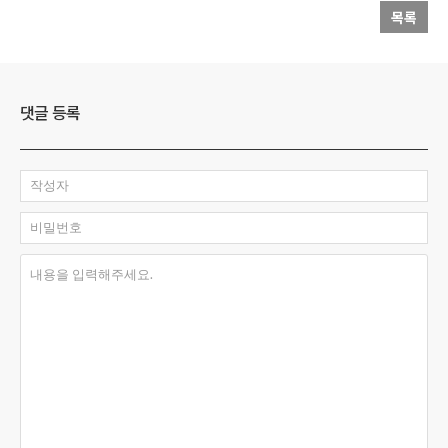
목록
댓글 등록
작성자
비밀번호
내용을 입력해주세요.