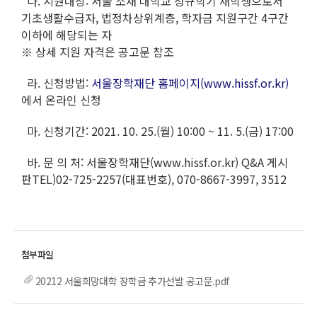
다. 지원대상: 서울 소재 대학교 정규학기 재학생으로서
기초생활수급자, 법정차상위계층, 학자금 지원구간 4구간
이하에 해당되는 자
※ 상세 지원 자격은 공고문 참조
라. 신청방법:
서울장학재단 홈페이지(www.hissf.or.kr)
에서 온라인 신청
마. 신청기간: 2021. 10. 25.(월) 10:00 ~ 11. 5.(금) 17:00
바. 문 의 처: 서울장학재단(www.hissf.or.kr) Q&A 게시
판TEL)02-725-2257(대표번호), 070-8667-3997, 3512
20212 서울희망대학 장학금 추가선발 공고문.pdf