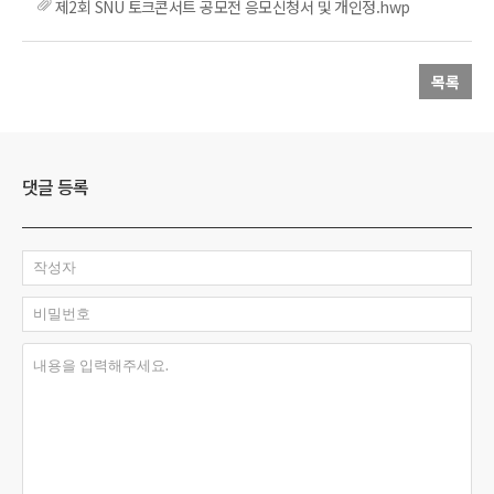
제2회 SNU 토크콘서트 공모전 응모신청서 및 개인정.hwp
목록
댓글 등록
작성자
비밀번호
내용을 입력해주세요.