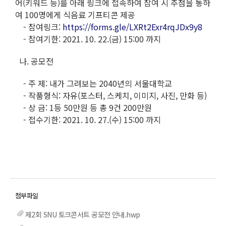
어(키워드 등)를 아래 링크에 접속하여 참여 시 추첨을 통하
여 100명에게 식음료 기프티콘 제공
- 참여링크:
https://forms.gle/LXRt2Exr4rqJDx9y8
- 참여기한: 2021. 10. 22.(금) 15:00 까지
나. 공모전
- 주 제: 내가 그려보는 2040년의 서울대학교
- 작품형식: 자유(포스터, 스케치, 이미지, 사진, 만화 등)
- 상 금: 1등 50만원 등 총 9건 200만원
- 접수기한: 2021. 10. 27.(수) 15:00 까지
제2회 SNU 토크콘서트 공모전 안내.hwp