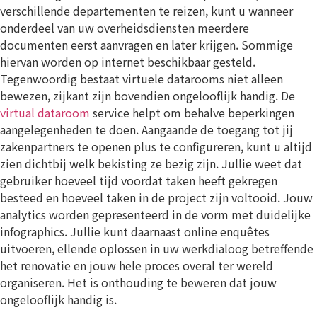
verschillende departementen te reizen, kunt u wanneer
onderdeel van uw overheidsdiensten meerdere
documenten eerst aanvragen en later krijgen. Sommige
hiervan worden op internet beschikbaar gesteld.
Tegenwoordig bestaat virtuele datarooms niet alleen
bewezen, zijkant zijn bovendien ongelooflijk handig. De
virtual dataroom
service helpt om behalve beperkingen
aangelegenheden te doen. Aangaande de toegang tot jij
zakenpartners te openen plus te configureren, kunt u altijd
zien dichtbij welk bekisting ze bezig zijn. Jullie weet dat
gebruiker hoeveel tijd voordat taken heeft gekregen
besteed en hoeveel taken in de project zijn voltooid. Jouw
analytics worden gepresenteerd in de vorm met duidelijke
infographics. Jullie kunt daarnaast online enquêtes
uitvoeren, ellende oplossen in uw werkdialoog betreffende
het renovatie en jouw hele proces overal ter wereld
organiseren. Het is onthouding te beweren dat jouw
ongelooflijk handig is.