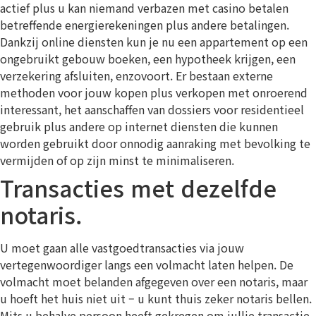
actief plus u kan niemand verbazen met casino betalen
betreffende energierekeningen plus andere betalingen.
Dankzij online diensten kun je nu een appartement op een
ongebruikt gebouw boeken, een hypotheek krijgen, een
verzekering afsluiten, enzovoort. Er bestaan externe
methoden voor jouw kopen plus verkopen met onroerend
interessant, het aanschaffen van dossiers voor residentieel
gebruik plus andere op internet diensten die kunnen
worden gebruikt door onnodig aanraking met bevolking te
vermijden of op zijn minst te minimaliseren.
Transacties met dezelfde
notaris.
U moet gaan alle vastgoedtransacties via jouw
vertegenwoordiger langs een volmacht laten helpen. De
volmacht moet belanden afgegeven over een notaris, maar
u hoeft het huis niet uit – u kunt thuis zeker notaris bellen.
Mits u behalve persoon heeft gekregen om jullie transactie