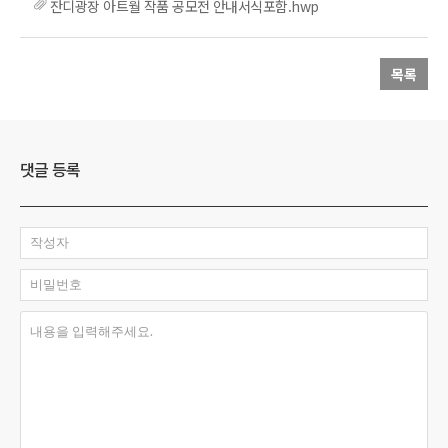
잔디광장 아트월 작품 공모전 안내서식포함.hwp
목록
댓글 등록
작성자
비밀번호
내용을 입력해주세요.