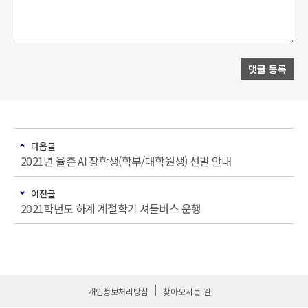
댓글 등록
다음글
2021년 율촌 AI 장학생(학부/대학원생) 선발 안내
이전글
2021학년도 하계 계절학기 셔틀버스 운행
개인정보처리방침
찾아오시는 길