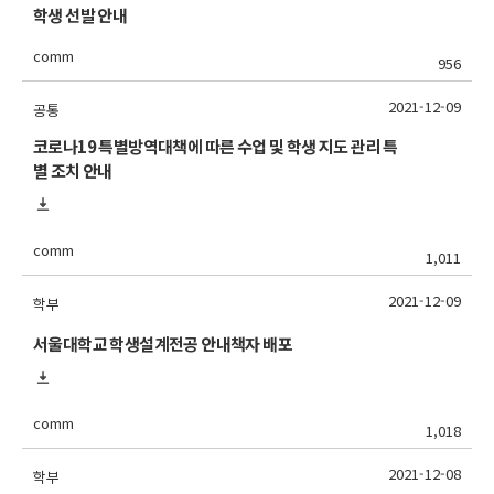
학생 선발 안내
comm
956
2021-12-09
공통
코로나19 특별방역대책에 따른 수업 및 학생 지도 관리 특
별 조치 안내
comm
1,011
2021-12-09
학부
서울대학교 학생설계전공 안내책자 배포
comm
1,018
2021-12-08
학부