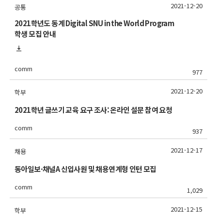
2021-12-20
공통
2021학년도 동계 Digital SNU in the World Program
학생 모집 안내
comm
977
2021-12-20
학부
2021학년 글쓰기 교육 요구 조사: 온라인 설문 참여 요청
comm
937
2021-12-17
채용
동아일보·채널A 신입사원 및 채용연계형 인턴 모집
comm
1,029
2021-12-15
학부