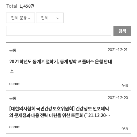
Total
1,458건
전체 분류
전체
검색
2021-12-21
공통
2021학년도 동계 계절학기, 동계 방학 셔틀버스 운행 안내
comm
946
2021-12-20
공통
[대한의사협회 국민건강보호위원회] 건강정보 인포데믹
의 문제점과 대응 전략 마련을 위한 토론회 (`21.12.20
(월) 15시, 유튜브 KMA TV) 개최
comm
958