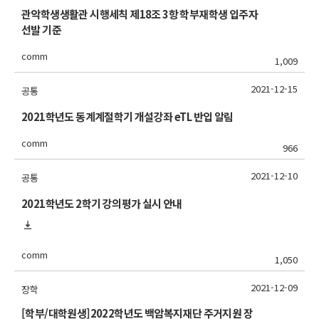
관악학생생활관 시행세칙 제18조 3항 학부재학생 입주자
선발 기준
comm
1,009
2021-12-15
공통
2021학년도 동계계절학기 개설강좌 eTL 반입 알림
comm
966
2021-12-10
공통
2021학년도 2학기 강의평가 실시 안내
comm
1,050
2021-12-09
장학
[학부/대학원생]2022학년도 백암복지재단 주거지원 장