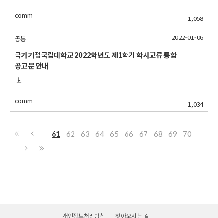
comm
1,058
2022-01-06
공통
국가거점국립대학교 2022학년도 제1학기 학사교류 통합
공고문 안내
comm
1,034
61
62
63
64
65
66
67
68
69
70
개인정보처리방침
찾아오시는 길