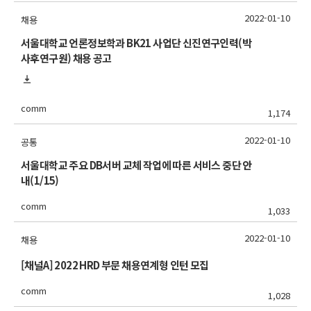
2022-01-10
채용
서울대학교 언론정보학과 BK21 사업단 신진연구인력(박
사후연구원) 채용 공고
comm
1,174
2022-01-10
공통
서울대학교 주요 DB서버 교체 작업에 따른 서비스 중단 안
내(1/15)
comm
1,033
2022-01-10
채용
[채널A] 2022 HRD 부문 채용연계형 인턴 모집
comm
1,028