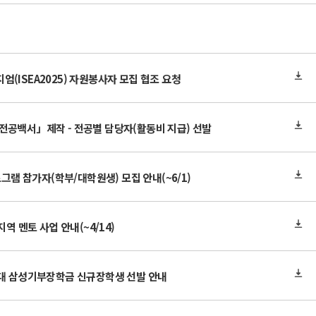
(ISEA2025) 자원봉사자 모집 협조 요청
전공백서」제작 - 전공별 담당자(활동비 지급) 선발
로그램 참가자(학부/대학원생) 모집 안내(~6/1)
지역 멘토 사업 안내(~4/14)
등대 삼성기부장학금 신규장학생 선발 안내