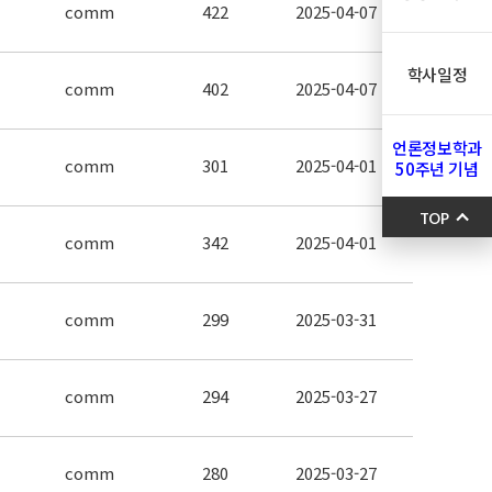
comm
422
2025-04-07
학사일정
comm
402
2025-04-07
언론정보학과
comm
301
2025-04-01
50주년 기념
TOP
comm
342
2025-04-01
comm
299
2025-03-31
comm
294
2025-03-27
comm
280
2025-03-27