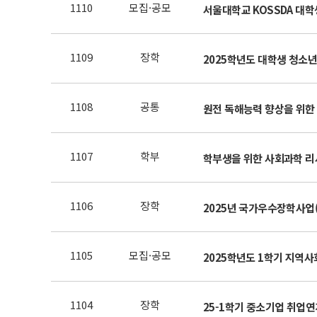
1110
모집·공모
서울대학교 KOSSDA 대학생
1109
장학
2025학년도 대학생 청소
1108
공통
원전 독해능력 향상을 위한
1107
학부
학부생을 위한 사회과학 리서치
1106
장학
2025년 국가우수장학사업(인
1105
모집·공모
2025학년도 1학기 지역
1104
장학
25-1학기 중소기업 취업