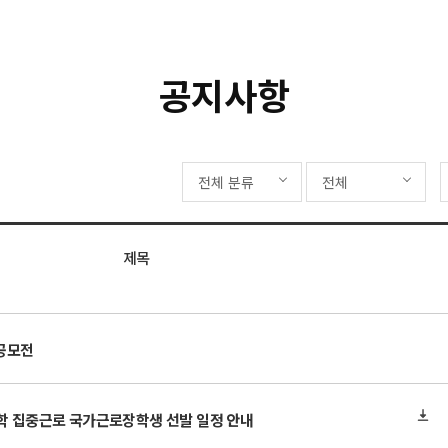
공지사항
전체 분류
전체
제목
공모전
방학 집중근로 국가근로장학생 선발 일정 안내