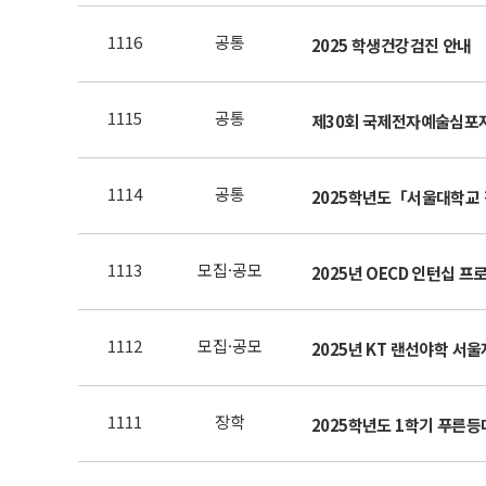
1116
공통
2025 학생건강검진 안내
1115
공통
제30회 국제전자예술심포지엄
1114
공통
2025학년도「서울대학교 
1113
모집·공모
2025년 OECD 인턴십 프
1112
모집·공모
2025년 KT 랜선야학 서울
1111
장학
2025학년도 1학기 푸른