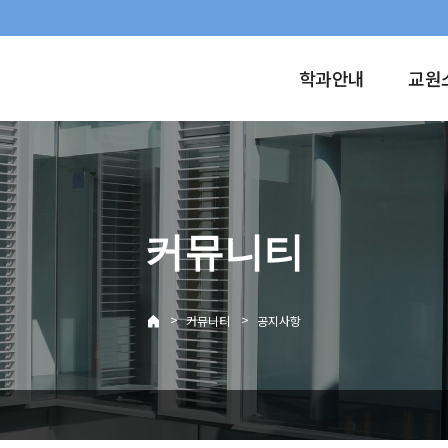
학과안내
교원
커뮤니티
>
>
커뮤니티
공지사항