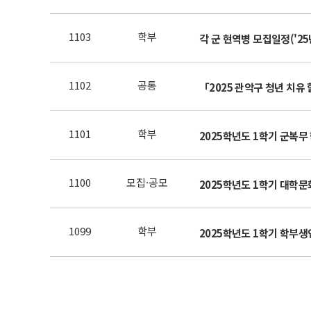
1103
학부
각 군 현역병 모집일정('25
1102
공통
「2025 관악구 청년 치유
1101
학부
2025학년도 1학기 군복무
1100
모집·공모
2025학년도 1학기 대학
1099
학부