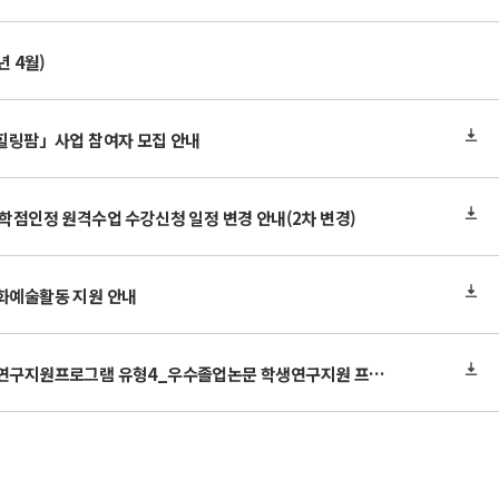
년 4월)
 힐링팜」사업 참여자 모집 안내
 학점인정 원격수업 수강신청 일정 변경 안내(2차 변경)
문화예술활동 지원 안내
2025학년도 1학기 학부생연구지원프로그램 유형4_우수졸업논문 학생연구지원 프로그램 지원 안내